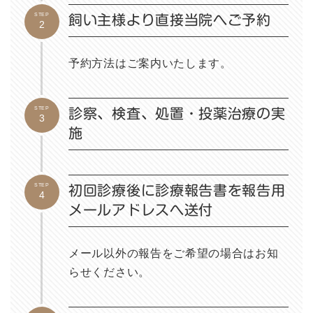
STEP
飼い主様より直接当院へご予約
2
予約方法はご案内いたします。
STEP
診察、検査、処置・投薬治療の実
3
施
STEP
初回診療後に診療報告書を報告用
4
メールアドレスへ送付
メール以外の報告をご希望の場合はお知
らせください。