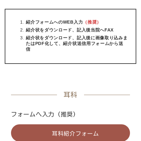
紹介フォームへのWEB入力
（推奨）
紹介状をダウンロード、記入後当院へFAX
紹介状をダウンロード、記入後に画像取り込みま
たはPDF化して、紹介状送信用フォームから送
信
耳科
フォームへ入力（推奨）
耳科紹介フォーム