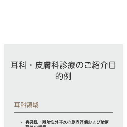
耳科・皮膚科診療のご紹介目
的例
耳科領域
再発性・難治性外耳炎の原因評価および治療