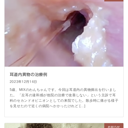
耳道内異物の治療例
2023年12月14日
5歳、MIXのわんちゃんです。今回は耳道内の異物摘出を行いまし
た。 「左耳の違和感が他院の治療で改善しない」という主訴で耳
科のセカンドオピニオンとしての来院でした。散歩時に痛がる様子
を見せたので近くの病院へかかったけれど […]
お知らせ