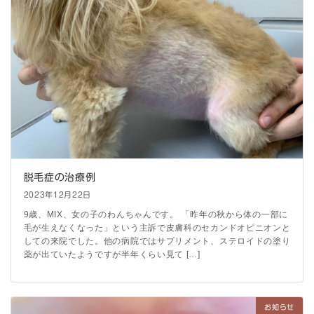
脱毛症の治療例
2023年12月22日
9歳、MIX、女の子のわんちゃんです。 「昨年の秋から体の一部に
毛が生えなくなった」という主訴で皮膚科のセカンドオピニオンと
しての来院でした。他の病院ではサプリメント、ステロイドの塗り
薬が出ていたようですが半年くらい見て […]
お知らせ