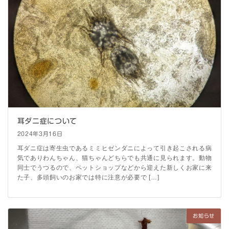
耳ダニ症について
2024年3月16日
耳ダニ症は寄生虫であるミミヒゼンダニによって引き起こされる病
気でありわんちゃん、猫ちゃんどちらでも共通に見られます。動物
同士でうつるので、ペットショップなどから迎えた新しくお家に来
た子、多頭飼いのお家では特に注意が必要で […]
お知らせ